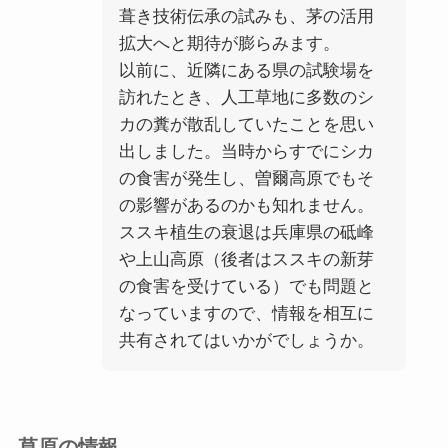
葺き技術伝承の試みも、茅の活用
拡大へと期待が膨らみます。
以前に、近隣にある県の試験場を
訪れたとき、人工草地に多数のシ
カの糞が散乱していたことを思い
出しました。当時からすでにシカ
の食害が発生し、曽爾高原でもそ
の影響があるのかも知れません。
ススキ植生の衰退は兵庫県の砥峰
や上山高原（後者はススキの新芽
の食害を受けている）でも問題と
なっていますので、情報を相互に
共有されてはいかがでしょうか。
草原の情報