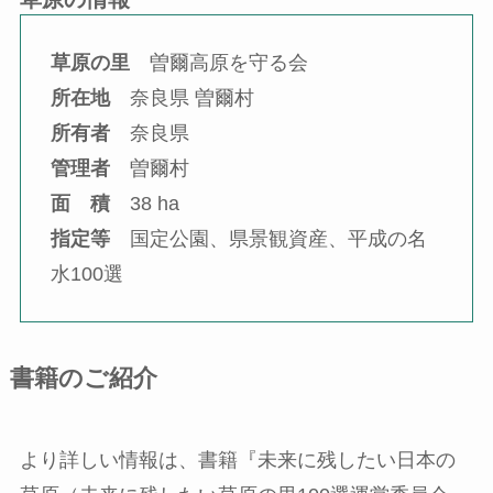
草原の里
曽爾高原を守る会
所在地
奈良県 曽爾村
所有者
奈良県
管理者
曽爾村
面 積
38 ha
指定等
国定公園、県景観資産、平成の名
水100選
書籍のご紹介
より詳しい情報は、書籍『未来に残したい日本の