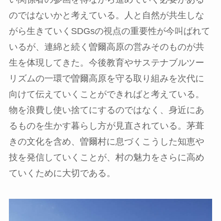
のではないかと考えている。人と自然が共生しな
がら生きていくSDGsの視点の重要性が今叫ばれて
いるが、連綿と続く曽爾高原の営みそのものが共
生を体現してきた。今後教育やサステナブルツー
リズムの一環で曽爾高原を守る取り組みを次代に
向けて伝えていくことができればと考えている。
物を浪費し使い捨てにするのではなく、身近にあ
るものを生かす暮らし方が見直されている。茅葺
きの文化を含め、曽爾村に息づくこうした知恵や
技を発信していくことが、村の魅力をさらに高め
ていくために大切である。