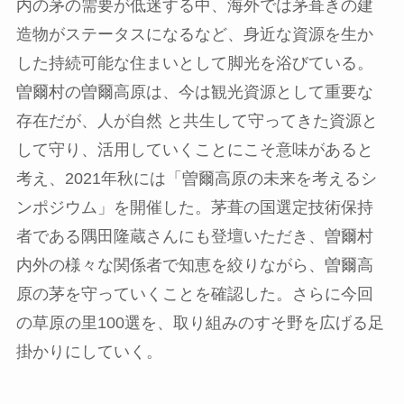
内の茅の需要が低迷する中、海外では茅葺きの建
造物がステータスになるなど、身近な資源を生か
した持続可能な住まいとして脚光を浴びている。
曽爾村の曽爾高原は、今は観光資源として重要な
存在だが、人が自然 と共生して守ってきた資源と
して守り、活用していくことにこそ意味があると
考え、2021年秋には「曽爾高原の未来を考えるシ
ンポジウム」を開催した。茅葺の国選定技術保持
者である隅田隆蔵さんにも登壇いただき、曽爾村
内外の様々な関係者で知恵を絞りながら、曽爾高
原の茅を守っていくことを確認した。さらに今回
の草原の里100選を、取り組みのすそ野を広げる足
掛かりにしていく。