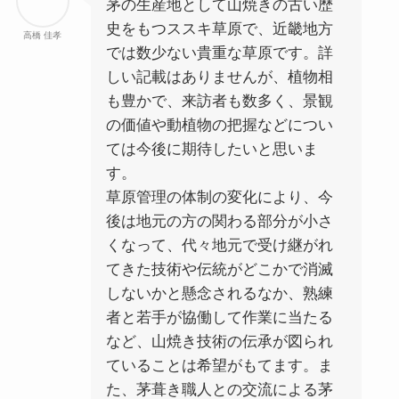
茅の生産地として山焼きの古い歴
史をもつススキ草原で、近畿地方
高橋 佳孝
では数少ない貴重な草原です。詳
しい記載はありませんが、植物相
も豊かで、来訪者も数多く、景観
の価値や動植物の把握などについ
ては今後に期待したいと思いま
す。
草原管理の体制の変化により、今
後は地元の方の関わる部分が小さ
くなって、代々地元で受け継がれ
てきた技術や伝統がどこかで消滅
しないかと懸念されるなか、熟練
者と若手が協働して作業に当たる
など、山焼き技術の伝承が図られ
ていることは希望がもてます。ま
た、茅葺き職人との交流による茅