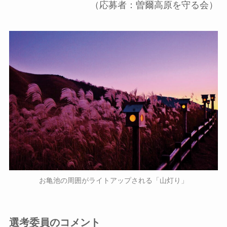
（応募者：曽爾高原を守る会）
お亀池の周囲がライトアップされる「山灯り」
選考委員のコメント