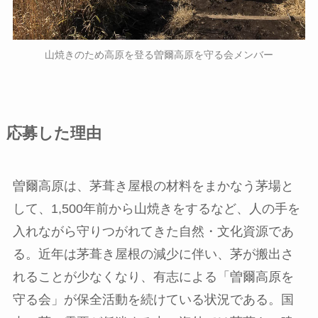
山焼きのため高原を登る曽爾高原を守る会メンバー
応募した理由
曽爾高原は、茅葺き屋根の材料をまかなう茅場と
して、1,500年前から山焼きをするなど、人の手を
入れながら守りつがれてきた自然・文化資源であ
る。近年は茅葺き屋根の減少に伴い、茅が搬出さ
れることが少なくなり、有志による「曽爾高原を
守る会」が保全活動を続けている状況である。国