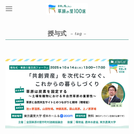
授与式
– tag –
お知らせ